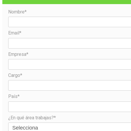
Nombre*
Email*
Empresa*
Cargo*
País*
¿En qué área trabajas?*