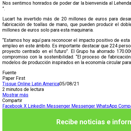
Nos sentimos honrados de poder dar la bienvenida al Lehendak
”.
Lucart ha invertido más de 20 millones de euros para desar
fabricación de toallas de mano, que pueden producir el dob
millones de euros solo para esta maquinaria.
“Estamos hoy aquí para reconocer el impacto positivo de esta nu
empleo en este ámbito. Es importante destacar que 224 perso
proyecto centrado en el futuro”. El Grupo ha ahorrado 170.
compromiso con la sostenibilidad. “El proceso de fabricació
modelos de producción inspirados en la economía circular para 
Fuente
Paper First
Tissue Online Latin America
05/08/21
2 minutos de lectura
Mostrar más
Compartir
Facebook
X
LinkedIn
Messenger
Messenger
WhatsApp
Compar
Recibe noticias e infor