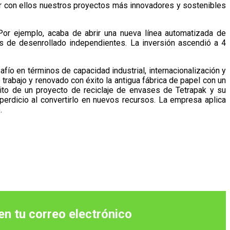
ir con ellos nuestros proyectos más innovadores y sostenibles
Por ejemplo, acaba de abrir una nueva línea automatizada de
s de desenrollado independientes. La inversión ascendió a 4
afío en términos de capacidad industrial, internacionalización y
bajo y renovado con éxito la antigua fábrica de papel con un
ito de un proyecto de reciclaje de envases de Tetrapak y su
erdicio al convertirlo en nuevos recursos. La empresa aplica
.
 en tu correo
electrónico