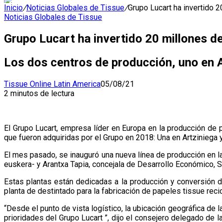
Inicio
/
Noticias Globales de Tissue
/
Grupo Lucart ha invertido 
Noticias Globales de Tissue
Grupo Lucart ha invertido 20 millones d
Los dos centros de producción, uno en A
Tissue Online Latin America
05/08/21
2 minutos de lectura
El Grupo Lucart, empresa líder en Europa en la producción de 
que fueron adquiridas por el Grupo en 2018: Una en Artziniega
El mes pasado, se inauguró una nueva línea de producción en la
euskera- y Arantxa Tapia, concejala de Desarrollo Económico, 
Estas plantas están dedicadas a la producción y conversión d
planta de destintado para la fabricación de papeles tissue reci
“Desde el punto de vista logístico, la ubicación geográfica de l
prioridades del Grupo Lucart ”, dijo el consejero delegado de