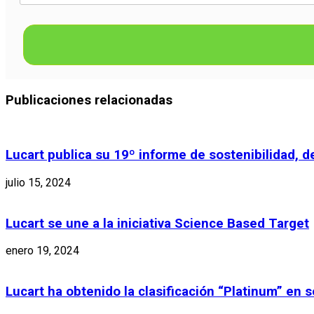
Publicaciones relacionadas
Lucart publica su 19º informe de sostenibilidad, 
julio 15, 2024
Lucart se une a la iniciativa Science Based Target
enero 19, 2024
Lucart ha obtenido la clasificación “Platinum” en 