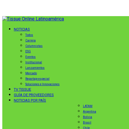
NOTICIAS
Todos
Carrera
Columnistas
ESG
Eventos
Institucional
Lanzamientos
Mercado
Reportaje especial
Soluciones e Innovaciones
TV TISSUE
GUÍA DE PROVEEDORES
NOTICIAS POR PAÍS
LATAM
Argentina
Bolivia
Brasil
Chile