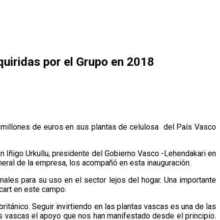
quiridas por el Grupo en 2018
20 millones de euros en sus plantas de celulosa del País Vasco
on Iñigo Urkullu, presidente del Gobierno Vasco -Lehendakari en
neral de la empresa, los acompañó en esta inauguración.
ales para su uso en el sector lejos del hogar. Una importante
ucart en este campo.
británico. Seguir invirtiendo en las plantas vascas es una de las
es vascas el apoyo que nos han manifestado desde el principio.