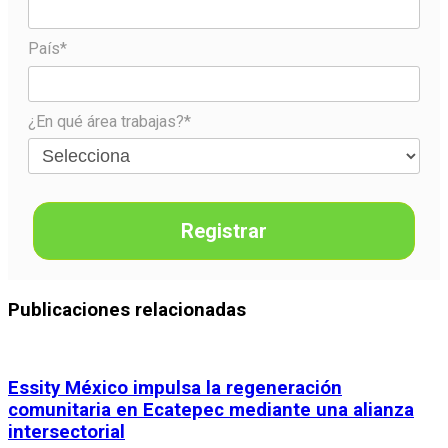
País*
¿En qué área trabajas?*
Registrar
Publicaciones relacionadas
Essity México impulsa la regeneración
comunitaria en Ecatepec mediante una alianza
intersectorial