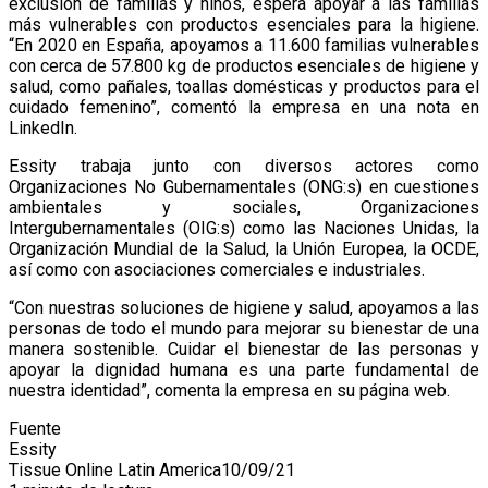
exclusión de familias y niños, espera apoyar a las familias
más vulnerables con productos esenciales para la higiene.
“En 2020 en España, apoyamos a 11.600 familias vulnerables
con cerca de 57.800 kg de productos esenciales de higiene y
salud, como pañales, toallas domésticas y productos para el
cuidado femenino”, comentó la empresa en una nota en
LinkedIn.
Essity trabaja junto con diversos actores como
Organizaciones No Gubernamentales (ONG:s) en cuestiones
ambientales y sociales, Organizaciones
Intergubernamentales (OIG:s) como las Naciones Unidas, la
Organización Mundial de la Salud, la Unión Europea, la OCDE,
así como con asociaciones comerciales e industriales.
“Con nuestras soluciones de higiene y salud, apoyamos a las
personas de todo el mundo para mejorar su bienestar de una
manera sostenible. Cuidar el bienestar de las personas y
apoyar la dignidad humana es una parte fundamental de
nuestra identidad”, comenta la empresa en su página web.
Fuente
Essity
Tissue Online Latin America
10/09/21