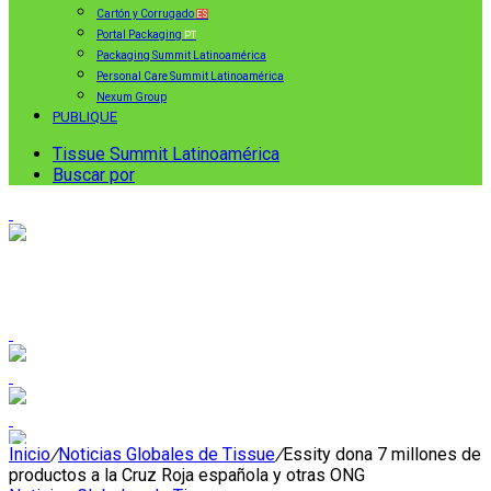
Cartón y Corrugado
ES
Portal Packaging
PT
Packaging Summit Latinoamérica
Personal Care Summit Latinoamérica
Nexum Group
PUBLIQUE
Tissue Summit Latinoamérica
Buscar por
Inicio
/
Noticias Globales de Tissue
/
Essity dona 7 millones de
productos a la Cruz Roja española y otras ONG