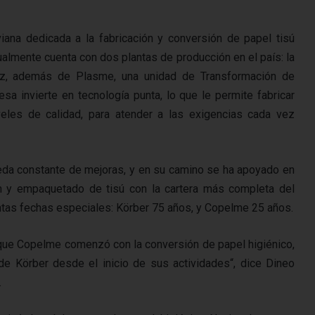
na dedicada a la fabricación y conversión de papel tisú
ctualmente cuenta con dos plantas de producción en el país: la
uz, además de Plasme, una unidad de Transformación de
sa invierte en tecnología punta, lo que le permite fabricar
eles de calidad, para atender a las exigencias cada vez
eda constante de mejoras, y en su camino se ha apoyado en
n y empaquetado de tisú con la cartera más completa del
tas fechas especiales: Körber 75 años, y Copelme 25 años.
que Copelme comenzó con la conversión de papel higiénico,
s de Körber desde el inicio de sus actividades“, dice Dineo
.