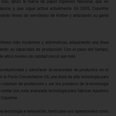
tisú, lanzó la marca de papel higiénico Nacional, que se
a época, y que sigue activa actualmente. En 2005, Copelme
quiriendo líneas de servilletas de Körber y ampliando su gama
líneas más modernas y automáticas, adquiriendo una línea
iando su capacidad de producción. Con el paso del tiempo,
e altos niveles de calidad creció aún más.
roductividad y satisfacer la necesidad de productos en el
la Perini Constellation S6, una línea de alta tecnología para
o volumen de producción y ser los pioneros de la tecnología
e contar con esta avanzada tecnología para fabricar nuestros
e Copelme.
 tecnología e innovación, tanto para sus operaciones como