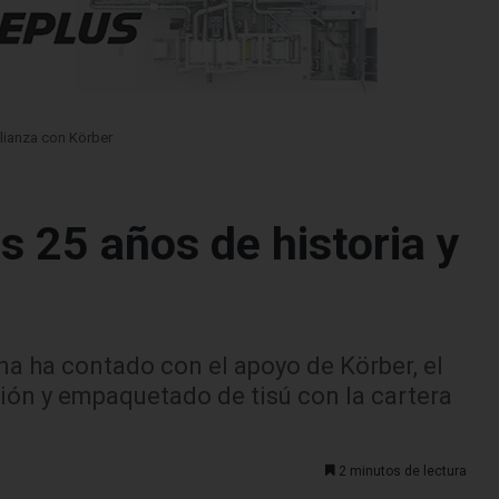
alianza con Körber
 25 años de historia y
ana ha contado con el apoyo de Körber, el
ión y empaquetado de tisú con la cartera
2 minutos de lectura