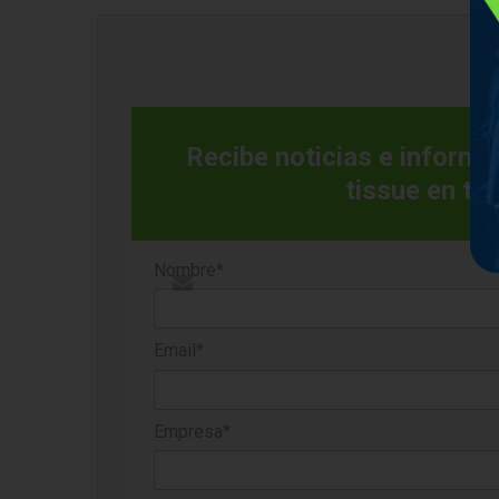
Recibe noticias e informac
tissue en tu
Nombre*
Email*
Empresa*