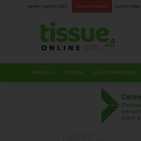
jueves, 6 agosto 2026
Kimberly-Clar
Últimas novedades
NOTICIAS
TV TISSUE
GUÍA DE PROVEEDORES