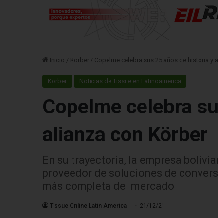
Inicio
/
Korber
/
Copelme celebra sus 25 años de historia y 
Korber
Noticias de Tissue en Latinoamerica
Copelme celebra sus
alianza con Körber
En su trayectoria, la empresa bolivi
proveedor de soluciones de convers
más completa del mercado
Tissue Online Latin America
21/12/21