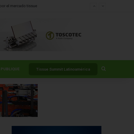
tados Unidos
Buscar por
PUBLIQUE
Tissue Summit Latinoamérica