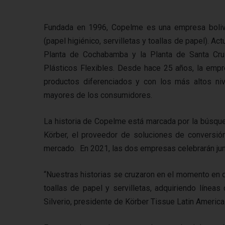
Fundada en 1996, Copelme es una empresa bolivia
(papel higiénico, servilletas y toallas de papel). A
Planta de Cochabamba y la Planta de Santa Cr
Plásticos Flexibles. Desde hace 25 años, la empre
productos diferenciados y con los más altos niv
mayores de los consumidores.
La historia de Copelme está marcada por la búsqu
Körber, el proveedor de soluciones de conversió
mercado. En 2021, las dos empresas celebrarán jun
“Nuestras historias se cruzaron en el momento en 
toallas de papel y servilletas, adquiriendo línea
Silverio, presidente de Körber Tissue Latin America