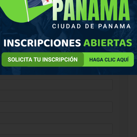
ión sobre la industria del papel
 correo
electrónico