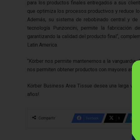
para los productos finales entregados a sus clien
que optimiza los procesos productivos y reduce los
Además, su sistema de rebobinado central y de su
tecnología Punzoncini, permite la fabricación d
garantizando la calidad del producto final“, compl
Latin America.
“Körber nos permite mantenernos a la vanguardia d
nos permiten obtener productos con mayores atribu
Körber Business Area Tissue desea una larga vida 
años!
Compartir
Facebook
X