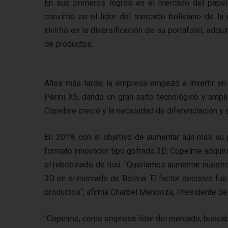
En sus primeros logros en el mercado del papel 
convirtió en el líder del mercado boliviano de l
invirtió en la diversificación de su portafolio, ad
de productos.
Años más tarde, la empresa empezó a invertir en 
Perini X5, dando un gran salto tecnológico y ampl
Copelme creció y la necesidad de diferenciación y d
En 2019, con el objetivo de aumentar aún más su p
formato innovador tipo gofrado 3D, Copelme adquirió 
el rebobinado de tisú. “Queríamos aumentar nuestr
3D en el mercado de Bolivia. El factor decisivo fu
productos“, afirma Charbel Mendoza, Presidente d
“Copelme, como empresa líder del mercado, buscaba