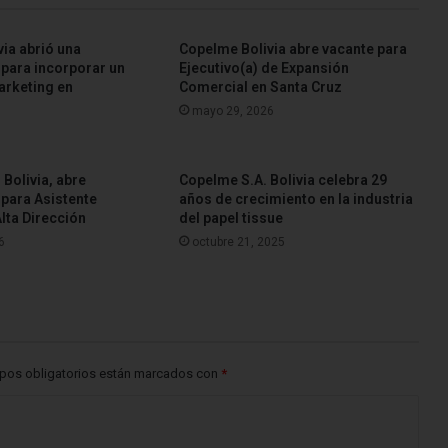
ia abrió una
Copelme Bolivia abre vacante para
para incorporar un
Ejecutivo(a) de Expansión
arketing en
Comercial en Santa Cruz
mayo 29, 2026
 Bolivia, abre
Copelme S.A. Bolivia celebra 29
para Asistente
años de crecimiento en la industria
Alta Dirección
del papel tissue
6
octubre 21, 2025
pos obligatorios están marcados con
*