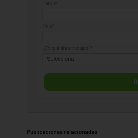
Cargo*
País*
¿En qué área trabajas?*
R
Publicaciones relacionadas